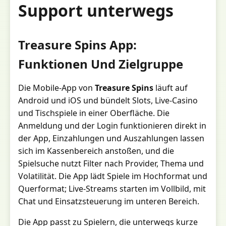
Support unterwegs
Treasure Spins App:
Funktionen Und Zielgruppe
Die Mobile-App von
Treasure Spins
läuft auf
Android und iOS und bündelt Slots, Live-Casino
und Tischspiele in einer Oberfläche. Die
Anmeldung und der Login funktionieren direkt in
der App, Einzahlungen und Auszahlungen lassen
sich im Kassenbereich anstoßen, und die
Spielsuche nutzt Filter nach Provider, Thema und
Volatilität. Die App lädt Spiele im Hochformat und
Querformat; Live-Streams starten im Vollbild, mit
Chat und Einsatzsteuerung im unteren Bereich.
Die App passt zu Spielern, die unterwegs kurze