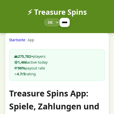
⚡ Treasure Spins
Startseite
App
👥
275,782+
players
🟢
1,466
active today
💸
96%
payout rate
⭐
4.7/5
rating
Treasure Spins App:
Spiele, Zahlungen und