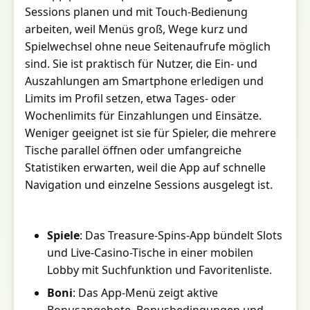
Sessions planen und mit Touch-Bedienung
arbeiten, weil Menüs groß, Wege kurz und
Spielwechsel ohne neue Seitenaufrufe möglich
sind. Sie ist praktisch für Nutzer, die Ein- und
Auszahlungen am Smartphone erledigen und
Limits im Profil setzen, etwa Tages- oder
Wochenlimits für Einzahlungen und Einsätze.
Weniger geeignet ist sie für Spieler, die mehrere
Tische parallel öffnen oder umfangreiche
Statistiken erwarten, weil die App auf schnelle
Navigation und einzelne Sessions ausgelegt ist.
Spiele
: Das Treasure-Spins-App bündelt Slots
und Live-Casino-Tische in einer mobilen
Lobby mit Suchfunktion und Favoritenliste.
Boni
: Das App-Menü zeigt aktive
Bonusangebote, Bonusbedingungen und