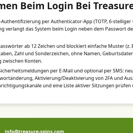
en Beim Login Bei Treasure
-Authentifizierung per Authenticator-App (TOTP, 6-stellige
rung verlangt das System beim Login neben dem Passwort d
asswörter ab 12 Zeichen und blockiert einfache Muster (z. 
taben, Zahl und Sonderzeichen, ohne Namen, Geburtsdaten
 zwischen Konten.
Sicherheitsmeldungen per E‑Mail und optional per SMS: neu
swortänderung, Aktivierung/Deaktivierung von 2FA und Aus
richtigungskanäle und eine Liste aktiver Sitzungen prüfen
info@treasure-spins.com