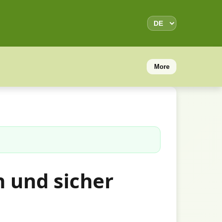
More
n und sicher