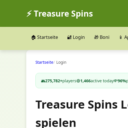
⚡ Treasure Spins
🏠 Startseite
🔐 Login
🎁 Boni
📱 
Startseite
Login
👥
275,782+
players
🟢
1,466
active today
💸
96%
Treasure Spins 
spielen