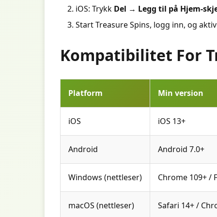
iOS: Trykk
Del
→
Legg til på Hjem-sk
Start Treasure Spins, logg inn, og akti
Kompatibilitet For 
Platform
Min version
iOS
iOS 13+
Android
Android 7.0+
Windows (nettleser)
Chrome 109+ / F
macOS (nettleser)
Safari 14+ / Ch