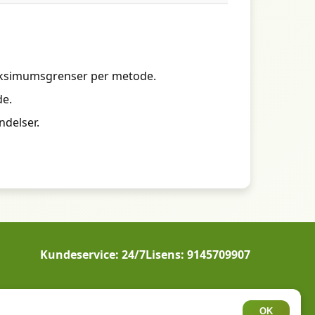
aksimumsgrenser per metode.
de.
ndelser.
Kundeservice: 24/7
Lisens: 9145709907
OK