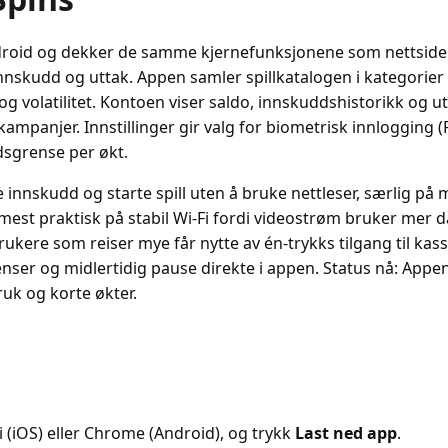
roid og dekker de samme kjernefunksjonene som nettsiden: 
innskudd og uttak. Appen samler spillkatalogen i kategorier 
 og volatilitet. Kontoen viser saldo, innskuddshistorikk og 
ampanjer. Innstillinger gir valg for biometrisk innlogging (
dsgrense per økt.
e innskudd og starte spill uten å bruke nettleser, særlig p
r mest praktisk på stabil Wi‑Fi fordi videostrøm bruker mer 
kere som reiser mye får nytte av én-trykks tilgang til kasse 
enser og midlertidig pause direkte i appen. Status nå: Appen
ruk og korte økter.
i (iOS) eller Chrome (Android), og trykk
Last ned app
.