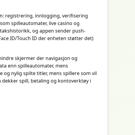
registrering, innlogging, verifisering
som spilleautomater, live casino og
uttakshistorikk, og appen sender push-
Face ID/Touch ID der enheten støtter det)
å mindre skjermer der navigasjon og
data enn spilleautomater, mens
og nylig spilte titler, mens spillere som vil
 dekker spill, betaling og kontoverktøy i