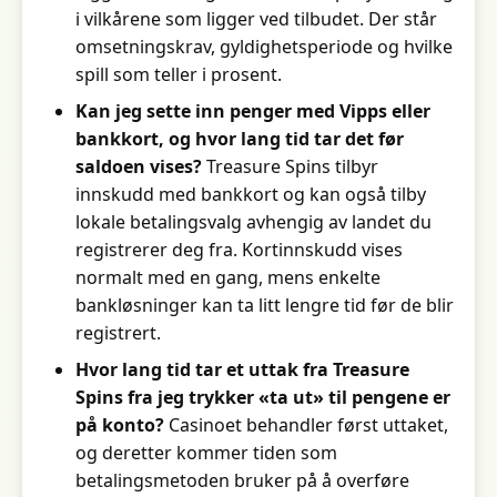
i vilkårene som ligger ved tilbudet. Der står
omsetningskrav, gyldighetsperiode og hvilke
spill som teller i prosent.
Kan jeg sette inn penger med Vipps eller
bankkort, og hvor lang tid tar det før
saldoen vises?
Treasure Spins tilbyr
innskudd med bankkort og kan også tilby
lokale betalingsvalg avhengig av landet du
registrerer deg fra. Kortinnskudd vises
normalt med en gang, mens enkelte
bankløsninger kan ta litt lengre tid før de blir
registrert.
Hvor lang tid tar et uttak fra Treasure
Spins fra jeg trykker «ta ut» til pengene er
på konto?
Casinoet behandler først uttaket,
og deretter kommer tiden som
betalingsmetoden bruker på å overføre