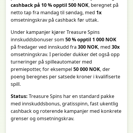
cashback på 10 % opptil 500 NOK
, beregnet på
netto tap fra mandag til søndag, med
1x
omsetningskrav på cashback før uttak.
Under kampanjer kjører Treasure Spins
innskuddsbonuser som
50 % opptil 1 000 NOK
på fredager ved innskudd fra
300 NOK
, med
30x
omsetningskrav. I perioder dukker det også opp
turneringer på spilleautomater med
premiepotter, for eksempel
50 000 NOK
, der
poeng beregnes per satsede kroner i kvalifiserte
spill.
Status:
Treasure Spins har en standard pakke
med innskuddsbonus, gratisspinn, fast ukentlig
cashback og roterende kampanjer med konkrete
grenser og omsetningskrav.