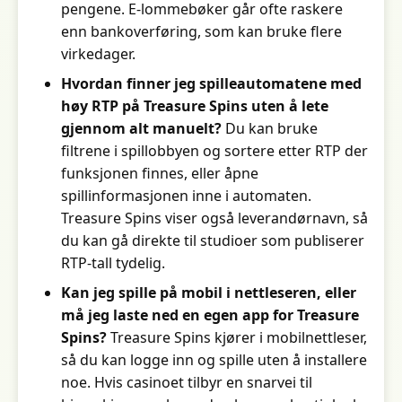
pengene. E-lommebøker går ofte raskere
enn bankoverføring, som kan bruke flere
virkedager.
Hvordan finner jeg spilleautomatene med
høy RTP på Treasure Spins uten å lete
gjennom alt manuelt?
Du kan bruke
filtrene i spillobbyen og sortere etter RTP der
funksjonen finnes, eller åpne
spillinformasjonen inne i automaten.
Treasure Spins viser også leverandørnavn, så
du kan gå direkte til studioer som publiserer
RTP-tall tydelig.
Kan jeg spille på mobil i nettleseren, eller
må jeg laste ned en egen app for Treasure
Spins?
Treasure Spins kjører i mobilnettleser,
så du kan logge inn og spille uten å installere
noe. Hvis casinoet tilbyr en snarvei til