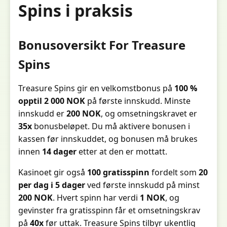
Spins i praksis
Bonusoversikt For Treasure
Spins
Treasure Spins gir en velkomstbonus på
100 %
opptil 2 000 NOK
på første innskudd. Minste
innskudd er
200 NOK
, og omsetningskravet er
35x
bonusbeløpet. Du må aktivere bonusen i
kassen før innskuddet, og bonusen må brukes
innen
14 dager
etter at den er mottatt.
Kasinoet gir også
100 gratisspinn
fordelt som
20
per dag i 5 dager
ved første innskudd på minst
200 NOK
. Hvert spinn har verdi
1 NOK
, og
gevinster fra gratisspinn får et omsetningskrav
på
40x
før uttak. Treasure Spins tilbyr ukentlig