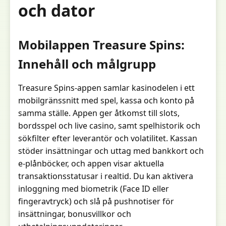
och dator
Mobilappen Treasure Spins:
Innehåll och målgrupp
Treasure Spins-appen samlar kasinodelen i ett
mobilgränssnitt med spel, kassa och konto på
samma ställe. Appen ger åtkomst till slots,
bordsspel och live casino, samt spelhistorik och
sökfilter efter leverantör och volatilitet. Kassan
stöder insättningar och uttag med bankkort och
e-plånböcker, och appen visar aktuella
transaktionsstatusar i realtid. Du kan aktivera
inloggning med biometrik (Face ID eller
fingeravtryck) och slå på pushnotiser för
insättningar, bonusvillkor och