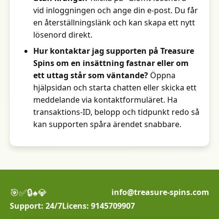
vid inloggningen och ange din e-post. Du får
en återställningslänk och kan skapa ett nytt
lösenord direkt.
Hur kontaktar jag supporten på Treasure
Spins om en insättning fastnar eller om
ett uttag står som väntande?
Öppna
hjälpsidan och starta chatten eller skicka ett
meddelande via kontaktformuläret. Ha
transaktions-ID, belopp och tidpunkt redo så
kan supporten spåra ärendet snabbare.
🎯
✅
🔒
♠️
💎
info@treasure-spins.com
Support: 24/7
Licens: 9145709907