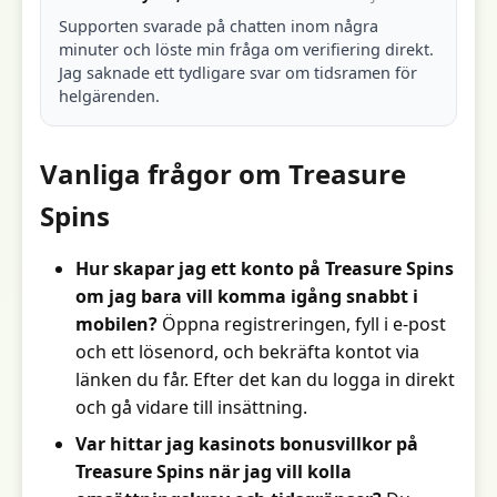
Supporten svarade på chatten inom några
minuter och löste min fråga om verifiering direkt.
Jag saknade ett tydligare svar om tidsramen för
helgärenden.
Vanliga frågor om Treasure
Spins
Hur skapar jag ett konto på Treasure Spins
om jag bara vill komma igång snabbt i
mobilen?
Öppna registreringen, fyll i e-post
och ett lösenord, och bekräfta kontot via
länken du får. Efter det kan du logga in direkt
och gå vidare till insättning.
Var hittar jag kasinots bonusvillkor på
Treasure Spins när jag vill kolla