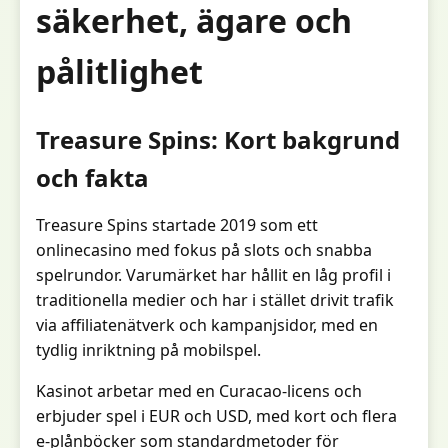
säkerhet, ägare och
pålitlighet
Treasure Spins: Kort bakgrund
och fakta
Treasure Spins startade 2019 som ett
onlinecasino med fokus på slots och snabba
spelrundor. Varumärket har hållit en låg profil i
traditionella medier och har i stället drivit trafik
via affiliatenätverk och kampanjsidor, med en
tydlig inriktning på mobilspel.
Kasinot arbetar med en Curacao-licens och
erbjuder spel i EUR och USD, med kort och flera
e-plånböcker som standardmetoder för