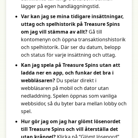
lägger på egen handläggningstid.
Var kan jag se mina tidigare insättningar,
uttag och spelhistorik på Treasure Spins
om jag vill stämma av allt?
Gå till
kontomenyn och öppna transaktionshistorik
och spelhistorik. Där ser du datum, belopp
och status för varje insättning och uttag.
Kan jag spela på Treasure Spins utan att
ladda ner en app, och funkar det bra i
webbläsaren?
Du spelar direkt i
webbläsaren på mobil och dator utan
nedladdning. Spelen öppnas som vanliga
webbsidor, så du byter bara mellan lobby och
spel.
Hur gör jag om jag har glömt lösenordet
till Treasure Spins och vill återställa det
utan krångel?
Klicka på “Glömt lösenord”