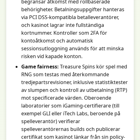
begränsar åtkomst med rollbaserade
behörigheter. Betalningsuppgifter hanteras
via PCI DSS-kompatibla betalleverantörer,
och kasinot lagrar inte fullständiga
kortnummer. Kontroller som 2FA för
kontoåtkomst och automatisk
sessionsutloggning används för att minska
risken vid kapade konton.
Game fairness:
Treasure Spins kör spel med
RNG som testas med återkommande
tredjepartsrevisioner, inklusive statistiktester
av slumpen och kontroll av utbetalning (RTP)
mot specificerade värden. Oberoende
laboratorier som iGaming-certifierare (till
exempel GLI eller iTech Labs, beroende på
spelleverantör) verifierar
spelleverantörernas builds och publicerar
certifikat som kasinot länkar från sin policy-