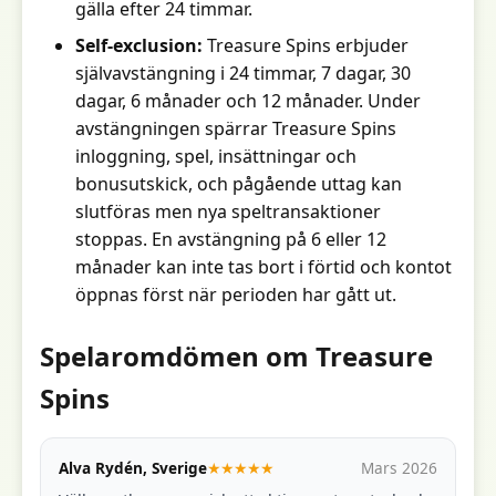
gälla efter 24 timmar.
Self-exclusion:
Treasure Spins erbjuder
självavstängning i 24 timmar, 7 dagar, 30
dagar, 6 månader och 12 månader. Under
avstängningen spärrar Treasure Spins
inloggning, spel, insättningar och
bonusutskick, och pågående uttag kan
slutföras men nya speltransaktioner
stoppas. En avstängning på 6 eller 12
månader kan inte tas bort i förtid och kontot
öppnas först när perioden har gått ut.
Spelaromdömen om Treasure
Spins
Alva Rydén, Sverige
★★★★★
Mars 2026