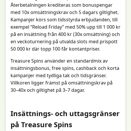
Återbetalningen krediteras som bonuspengar
med 10x omsättningskrav och 5 dagars giltighet.
Kampanjer körs som tidsstyrda erbjudanden, till
exempel “Reload Friday” med 50% upp till 1 000 kr
på en insättning från 400 kr (30x omsättning) och
en veckoturnering på utvalda slots med prispott
50 000 kr där topp 100 får kontantpriser.
Treasure Spins använder en standardmix av
insättningsbonus, free spins, cashback och korta
kampanjer med tydliga tak och tidsgränser.
Villkoren ligger främst på omsättningskrav på
30–40x och giltighet på 3–7 dagar.
Insättnings- och uttagsgränser
på Treasure Spins