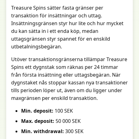
Treasure Spins sätter fasta gränser per
transaktion för insättningar och uttag.
Insättningsgränsen styr hur lite och hur mycket
du kan sätta in i ett enda köp, medan
uttagsgränsen styr spannet för en enskild
utbetalningsbegäran.
Utöver transaktionsgränserna tillämpar Treasure
Spins ett dygnstak som räknas per 24 timmar
från första insättning eller uttagsbegäran. När
dygnstaket nås stoppar kassan nya transaktioner
tills perioden löper ut, även om du ligger under
maxgränsen per enskild transaktion.
Min. deposit:
100 SEK
Max. deposit:
50 000 SEK
Min. withdrawal:
300 SEK