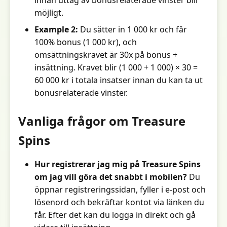
möjligt.
Example 2:
Du sätter in 1 000 kr och får
100% bonus (1 000 kr), och
omsättningskravet är 30x på bonus +
insättning. Kravet blir (1 000 + 1 000) × 30 =
60 000 kr i totala insatser innan du kan ta ut
bonusrelaterade vinster.
Vanliga frågor om Treasure
Spins
Hur registrerar jag mig på Treasure Spins
om jag vill göra det snabbt i mobilen?
Du
öppnar registreringssidan, fyller i e-post och
lösenord och bekräftar kontot via länken du
får. Efter det kan du logga in direkt och gå