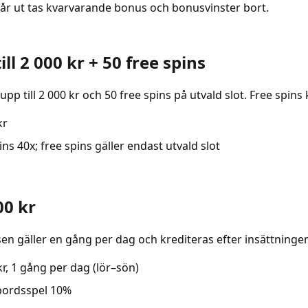
går ut tas kvarvarande bonus och bonusvinster bort.
 2 000 kr + 50 free spins
 till 2 000 kr och 50 free spins på utvald slot. Free spins k
kr
ns 40x; free spins gäller endast utvald slot
00 kr
 gäller en gång per dag och krediteras efter insättninge
r, 1 gång per dag (lör–sön)
 bordsspel 10%