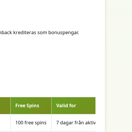
shback krediteras som bonuspengar.
Free Spins
Valid for
100 free spins
7 dagar från aktivering