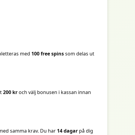
pletteras med
100 free spins
som delas ut
st
200 kr
och välj bonusen i kassan innan
l med samma krav. Du har
14 dagar
på dig