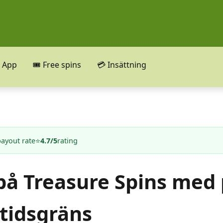
 App
🎟️ Free spins
💳 Insättning
payout rate
⭐
4.7/5
rating
å Treasure Spins med 
tidsgräns