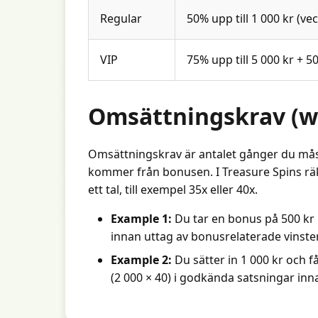
Regular
50% upp till 1 000 kr (v
VIP
75% upp till 5 000 kr + 
Omsättningskrav (wa
Omsättningskrav är antalet gånger du måst
kommer från bonusen. I Treasure Spins rä
ett tal, till exempel 35x eller 40x.
Example 1:
Du tar en bonus på 500 kr 
innan uttag av bonusrelaterade vinster
Example 2:
Du sätter in 1 000 kr och f
(2 000 × 40) i godkända satsningar inn