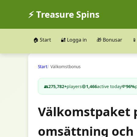
⚡ Treasure Spins
🏠 Start
🔐 Logga in
🎁 Bonusar

Start
Välkomstbonus
👥
275,782+
players
🟢
1,466
active today
💸
96%
Välkomstpaket p
omsättning och 